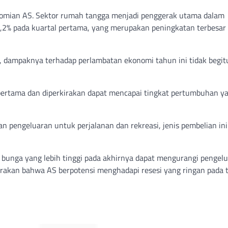
mian AS. Sektor rumah tangga menjadi penggerak utama dalam
,2% pada kuartal pertama, yang merupakan peningkatan terbesar
t, dampaknya terhadap perlambatan ekonomi tahun ini tidak begit
pertama dan diperkirakan dapat mencapai tingkat pertumbuhan y
n pengeluaran untuk perjalanan dan rekreasi, jenis pembelian ini
u bunga yang lebih tinggi pada akhirnya dapat mengurangi pengel
rakan bahwa AS berpotensi menghadapi resesi yang ringan pada 