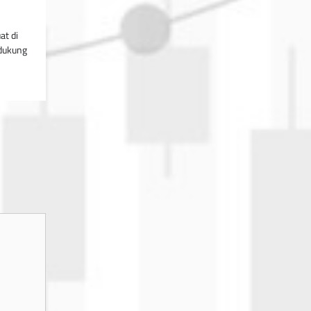
at di
idukung