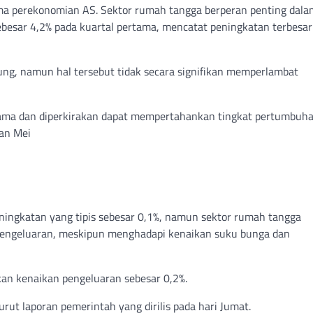
a perekonomian AS. Sektor rumah tangga berperan penting dala
sar 4,2% pada kuartal pertama, mencatat peningkatan terbesar
ung, namun hal tersebut tidak secara signifikan memperlambat
tama dan diperkirakan dapat mempertahankan tingkat pertumbuh
an Mei
ingkatan yang tipis sebesar 0,1%, namun sektor rumah tangga
engeluaran, meskipun menghadapi kenaikan suku bunga dan
kan kenaikan pengeluaran sebesar 0,2%.
ut laporan pemerintah yang dirilis pada hari Jumat.