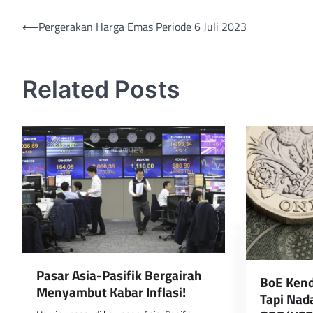
Post
⟵
Pergerakan Harga Emas Periode 6 Juli 2023
navigation
Related Posts
Pasar Asia-Pasifik Bergairah
BoE Ken
Menyambut Kabar Inflasi!
Tapi Nad