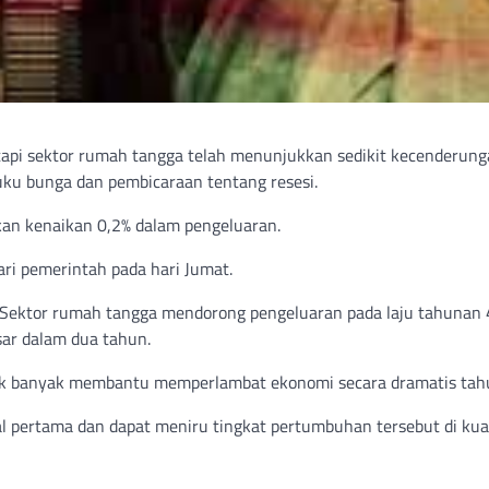
etapi sektor rumah tangga telah menunjukkan sedikit kecenderun
u bunga dan pembicaraan tentang resesi.
akan kenaikan 0,2% dalam pengeluaran.
ri pemerintah pada hari Jumat.
Sektor rumah tangga mendorong pengeluaran pada laju tahunan 
ar dalam dua tahun.
dak banyak membantu memperlambat ekonomi secara dramatis tahu
l pertama dan dapat meniru tingkat pertumbuhan tersebut di kua