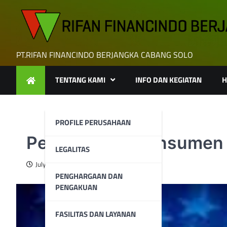
Skip
to
content
PT.RIFAN FINANCINDO BERJANGKA CABANG SOLO
TENTANG KAMI
INFO DAN KEGIATAN
H
PROFILE PERUSAHAAN
Pengeluaran Konsumen 
LEGALITAS
July 6, 2023
PENGHARGAAN DAN
PENGAKUAN
FASILITAS DAN LAYANAN