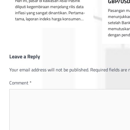
GBP/US
Hari ini, pasar di kawasan Asia-Pasifik
diliputi kegembiraan menjelang rilis data
Pasangan m
inflasi yang sangat dinantikan. Pertama-
menunjukkan
tama, laporan indeks harga konsumen…
setelah Bank
memutuskan
dengan pen
Leave a Reply
Your email address will not be published.
Required fields are
Comment
*