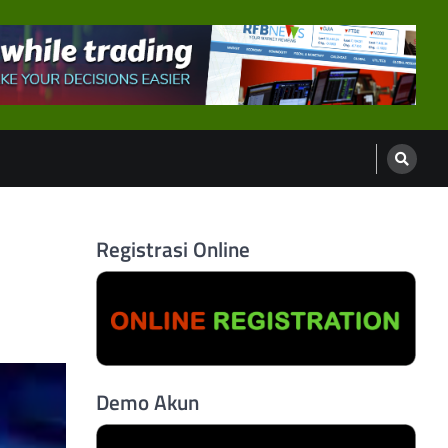
Registrasi Online
Demo Akun