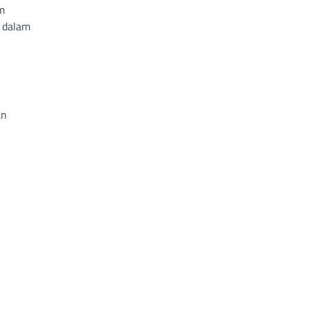
m
 dalam
an