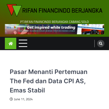
Skip
to
content
PT.RIFAN FINANCINDO BERJANGKA CABANG SOLO
Pasar Menanti Pertemuan
The Fed dan Data CPI AS,
Emas Stabil
June 11, 2024