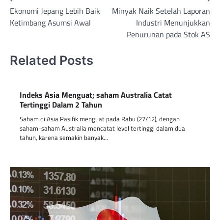
Post
Ekonomi Jepang Lebih Baik
Minyak Naik Setelah Laporan
navigation
Ketimbang Asumsi Awal
Industri Menunjukkan
Penurunan pada Stok AS
Related Posts
Indeks Asia Menguat; saham Australia Catat
Tertinggi Dalam 2 Tahun
Saham di Asia Pasifik menguat pada Rabu (27/12), dengan
saham-saham Australia mencatat level tertinggi dalam dua
tahun, karena semakin banyak…