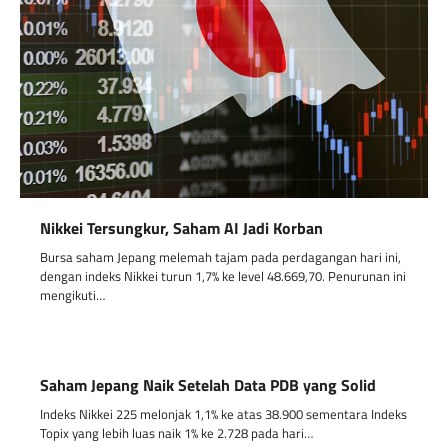
Nikkei Tersungkur, Saham AI Jadi Korban
Bursa saham Jepang melemah tajam pada perdagangan hari ini,
dengan indeks Nikkei turun 1,7% ke level 48.669,70. Penurunan ini
mengikuti…
Saham Jepang Naik Setelah Data PDB yang Solid
Indeks Nikkei 225 melonjak 1,1% ke atas 38.900 sementara Indeks
Topix yang lebih luas naik 1% ke 2.728 pada hari…