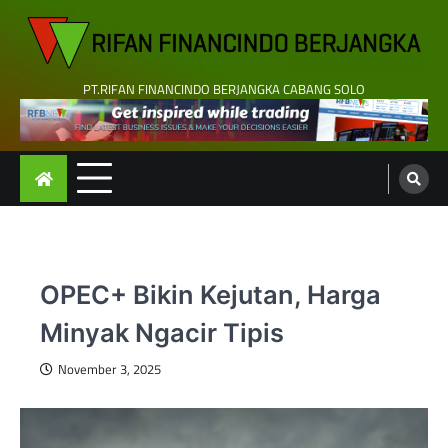
Skip
to
content
PT.RIFAN FINANCINDO BERJANGKA CABANG SOLO
OPEC+ Bikin Kejutan, Harga
Minyak Ngacir Tipis
November 3, 2025