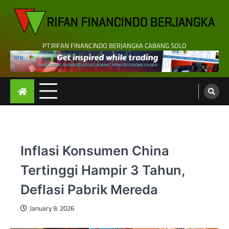
Skip
to
content
PT.RIFAN FINANCINDO BERJANGKA CABANG SOLO
Inflasi Konsumen China
Tertinggi Hampir 3 Tahun,
Deflasi Pabrik Mereda
January 9, 2026