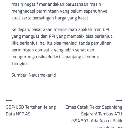
masih negatif menandakan perusahaan masih
menghadapi permintaan yang belum sepenuhnya
kuat serta persaingan harga yang ketat.
Ke depan, pasar akan mencermati apakah tren CPI
yang menguat dan PPI yang membaik bisa berlanjut.
Jika berlanjut, hal itu bisa menjadi tanda pemulihan
permintaan domestik yang lebih sehat dan
mengurangi risiko deflasi sepanjang ekonomi
Tiongkok.
Sumber: Newsmaker.id
Post
⟵
⟶
GBP/USD Tertahan Jelang
Emas Cetak Rekor Sepanjang
navigation
Data NFP AS
Sejarah! Tembus ATH
US$4.597, Ada Apa di Balik
Lonjakan Ini?