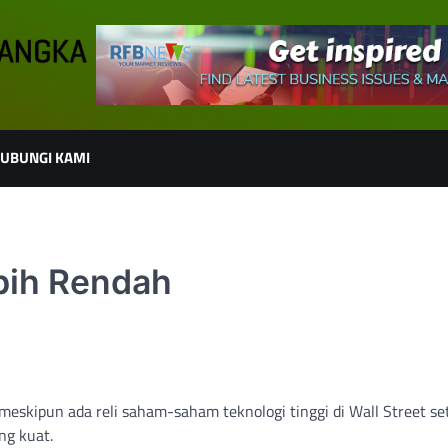
UBUNGI KAMI
bih Rendah
meskipun ada reli saham-saham teknologi tinggi di Wall Street se
ng kuat.