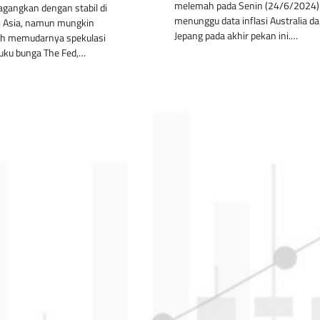
melemah pada Senin (24/6/2024)
gangkan dengan stabil di
menunggu data inflasi Australia d
si Asia, namun mungkin
Jepang pada akhir pekan ini.…
leh memudarnya spekulasi
uku bunga The Fed,…