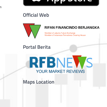
an
Official Web
Portal Berita
Maps Location