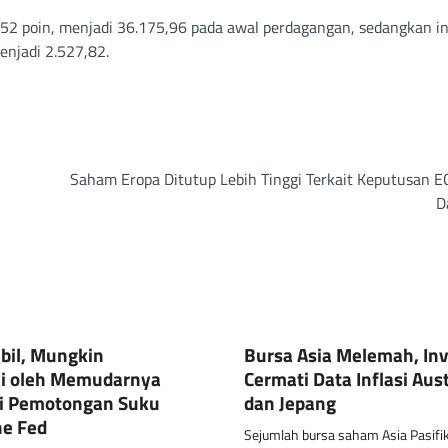
,52 poin, menjadi 36.175,96 pada awal perdagangan, sedangkan i
enjadi 2.527,82.
Saham Eropa Ditutup Lebih Tinggi Terkait Keputusan E
D
bil, Mungkin
Bursa Asia Melemah, Inv
i oleh Memudarnya
Cermati Data Inflasi Aust
i Pemotongan Suku
dan Jepang
e Fed
Sejumlah bursa saham Asia Pasifik