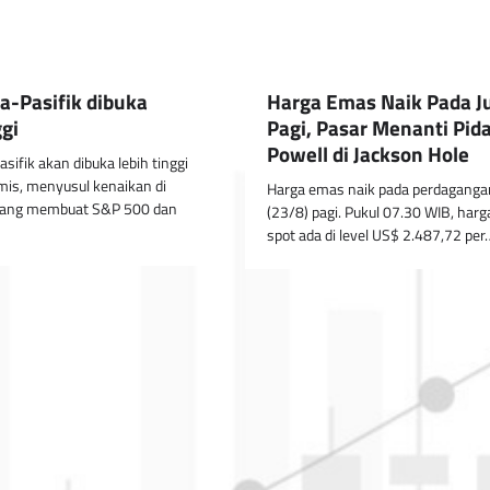
a-Pasifik dibuka
Harga Emas Naik Pada J
ggi
Pagi, Pasar Menanti Pid
Powell di Jackson Hole
sifik akan dibuka lebih tinggi
mis, menyusul kenaikan di
Harga emas naik pada perdaganga
 yang membuat S&P 500 dan
(23/8) pagi. Pukul 07.30 WIB, har
spot ada di level US$ 2.487,72 per