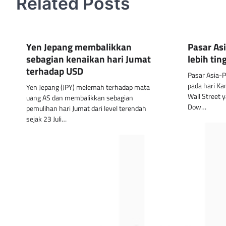
Related Posts
Yen Jepang membalikkan
Pasar Asi
sebagian kenaikan hari Jumat
lebih tin
terhadap USD
Pasar Asia-Pa
pada hari Ka
Yen Jepang (JPY) melemah terhadap mata
Wall Street
uang AS dan membalikkan sebagian
Dow…
pemulihan hari Jumat dari level terendah
sejak 23 Juli…