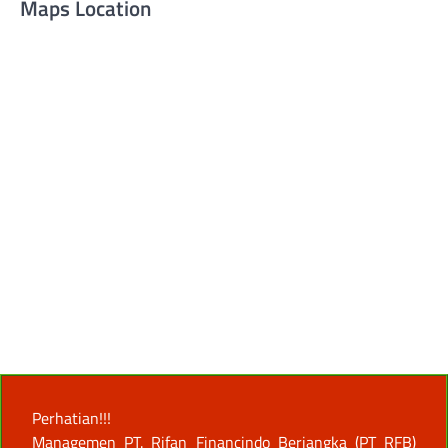
Maps Location
Perhatian!!!
Managemen PT. Rifan Financindo Berjangka (PT RFB)