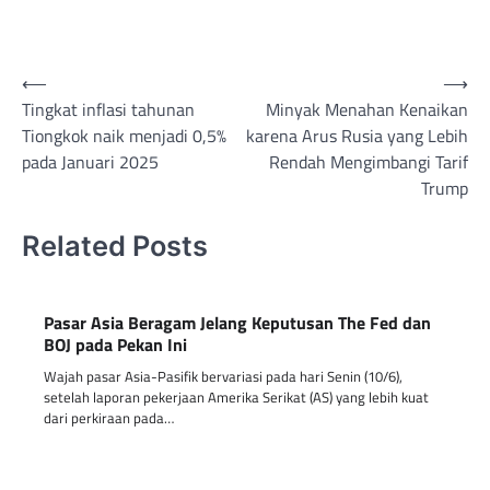
Post
⟵
⟶
Tingkat inflasi tahunan
Minyak Menahan Kenaikan
navigation
Tiongkok naik menjadi 0,5%
karena Arus Rusia yang Lebih
pada Januari 2025
Rendah Mengimbangi Tarif
Trump
Related Posts
Pasar Asia Beragam Jelang Keputusan The Fed dan
BOJ pada Pekan Ini
Wajah pasar Asia-Pasifik bervariasi pada hari Senin (10/6),
setelah laporan pekerjaan Amerika Serikat (AS) yang lebih kuat
dari perkiraan pada…