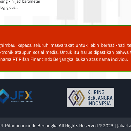
yang kini jadi barometer
logi global…
himbau kepada seluruh masyarakat untuk lebih berhati-hati te
nik ataupun sosial media. Untuk itu harus dipastikan bahwa tr
nama PT Rifan Financindo Berjangka, bukan atas nama individu.
PT Rifanfinancindo Berjangka All Rights Reserved © 2023 | Jakarta