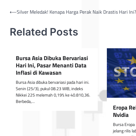
Post
⟵
Silver Meledak! Kenapa Harga Perak Naik Drastis Hari Ini
navigation
Related Posts
Bursa Asia Dibuka Bervariasi
Hari Ini, Pasar Menanti Data
Inflasi di Kawasan
Bursa Asia dibuka bervariasi pada hari ini.
Senin (25/3), pukul 08.23 WIB, indeks
Nikkei 225 melemah 0,19% ke 40.810,36.
Berbeda,…
Eropa Re
Nvidia
Bursa Eropa
jelang rilis