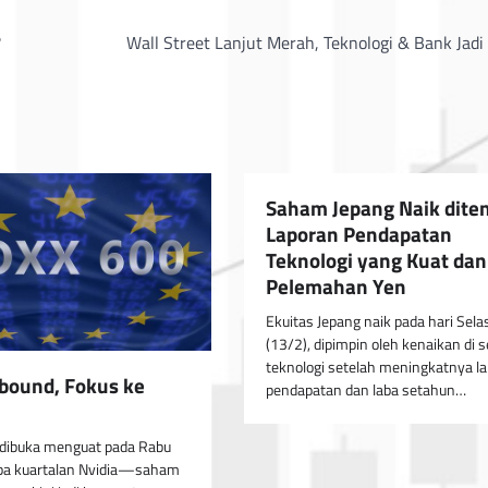
?
Wall Street Lanjut Merah, Teknologi & Bank Jad
Saham Jepang Naik dite
Laporan Pendapatan
Teknologi yang Kuat dan
Pelemahan Yen
Ekuitas Jepang naik pada hari Sela
(13/2), dipimpin oleh kenaikan di s
teknologi setelah meningkatnya l
bound, Fokus ke
pendapatan dan laba setahun…
 dibuka menguat pada Rabu
 laba kuartalan Nvidia—saham