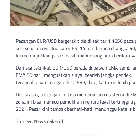
Pasangan EUR/USD bergerak tipis di sekitar 1,1650 pada
sesi sebelumnya. Indikator RSI 14 hari berada di angk
Ini menunjukkan pasar masih menimbang arah berikutnya 
Dari sisi teknikal, EUR/USD berada di bawah EMA sembila
EMA 50 hari, menguatkan sinyal bearish jangka pendek. Ji
terendah enam minggu di 1,1589, dan jika turun lebih jau
Di sisi atas, pasangan ini bisa menemukan resistensi di 
zona ini bisa memicu pemulihan menuju level tertinggi tig
2021. Pasar kini tampak berhati-hati, menunggu katalis 
Sumber: Newsmaker.id