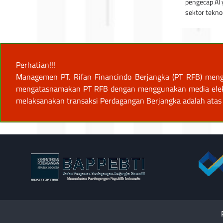
pengecap AI 
sektor tekno
Perhatian!!!
Managemen PT. Rifan Financindo Berjangka (PT RFB) meng
mengatasnamakan PT RFB dengan menggunakan media elektro
melaksanakan transaksi Perdagangan Berjangka adalah atas 