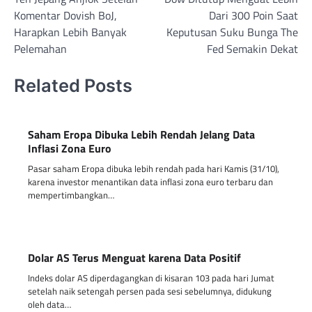
navigation
Komentar Dovish BoJ,
Dari 300 Poin Saat
Harapkan Lebih Banyak
Keputusan Suku Bunga The
Pelemahan
Fed Semakin Dekat
Related Posts
Saham Eropa Dibuka Lebih Rendah Jelang Data
Inflasi Zona Euro
Pasar saham Eropa dibuka lebih rendah pada hari Kamis (31/10),
karena investor menantikan data inflasi zona euro terbaru dan
mempertimbangkan…
Dolar AS Terus Menguat karena Data Positif
Indeks dolar AS diperdagangkan di kisaran 103 pada hari Jumat
setelah naik setengah persen pada sesi sebelumnya, didukung
oleh data…