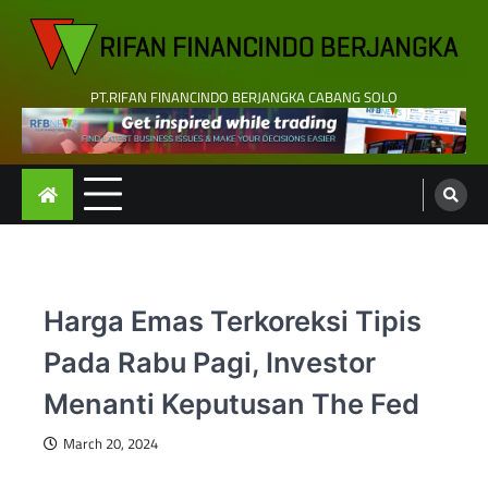
Skip
to
content
PT.RIFAN FINANCINDO BERJANGKA CABANG SOLO
Harga Emas Terkoreksi Tipis
Pada Rabu Pagi, Investor
Menanti Keputusan The Fed
March 20, 2024